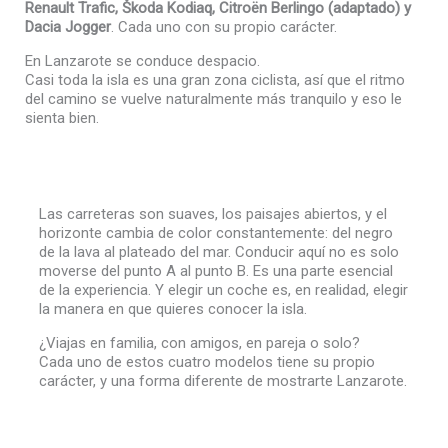
Renault Trafic, Škoda Kodiaq, Citroën Berlingo (adaptado) y
Dacia Jogger
. Cada uno con su propio carácter.
En Lanzarote se conduce despacio.
Casi toda la isla es una gran zona ciclista, así que el ritmo
del camino se vuelve naturalmente más tranquilo y eso le
sienta bien.
Las carreteras son suaves, los paisajes abiertos, y el
horizonte cambia de color constantemente: del negro
de la lava al plateado del mar. Conducir aquí no es solo
moverse del punto A al punto B. Es una parte esencial
de la experiencia. Y elegir un coche es, en realidad, elegir
la manera en que quieres conocer la isla.
¿Viajas en familia, con amigos, en pareja o solo?
Cada uno de estos cuatro modelos tiene su propio
carácter, y una forma diferente de mostrarte Lanzarote.