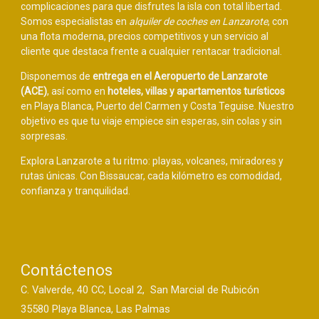
complicaciones para que disfrutes la isla con total libertad.
Somos especialistas en
alquiler de coches en Lanzarote
, con
una flota moderna, precios competitivos y un servicio al
cliente que destaca frente a cualquier rentacar tradicional.
Disponemos de
entrega en el Aeropuerto de Lanzarote
(ACE)
, así como en
hoteles, villas y apartamentos turísticos
en Playa Blanca, Puerto del Carmen y Costa Teguise. Nuestro
objetivo es que tu viaje empiece sin esperas, sin colas y sin
sorpresas.
Explora Lanzarote a tu ritmo: playas, volcanes, miradores y
rutas únicas. Con Bissaucar, cada kilómetro es comodidad,
confianza y tranquilidad.
Contáctenos
C. Valverde, 40 CC, Local 2, San Marcial de Rubicón
35580 Playa Blanca, Las Palmas