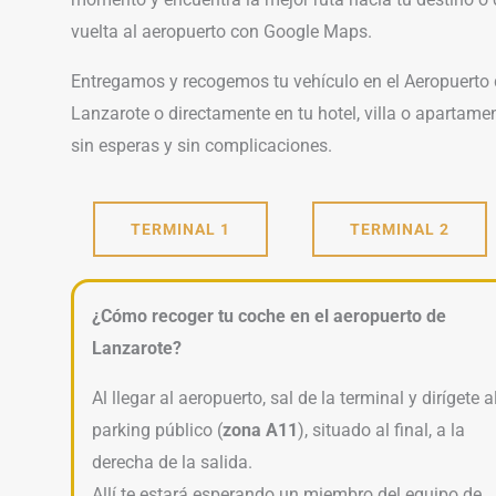
vuelta al aeropuerto con Google Maps.
Entregamos y recogemos tu vehículo en el Aeropuerto
Lanzarote o directamente en tu hotel, villa o apartame
sin esperas y sin complicaciones.
TERMINAL 1
TERMINAL 2
¿Cómo recoger tu coche en el aeropuerto de
Lanzarote?
Al llegar al aeropuerto, sal de la terminal y dirígete a
parking público (
zona A11
), situado al final, a la
derecha de la salida.
Allí te estará esperando un miembro del equipo de