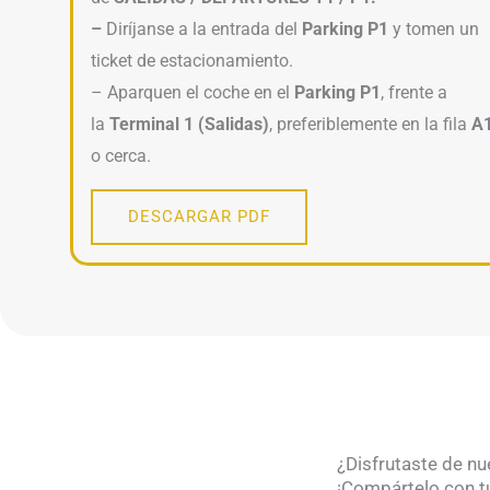
–
Diríjanse a la entrada del
Parking P1
y tomen un
ticket de estacionamiento.
– Aparquen el coche en el
Parking P1
, frente a
la
Terminal 1 (Salidas)
, preferiblemente en la fila
A
o cerca.
DESCARGAR PDF
¿Disfrutaste de nu
¡Compártelo con tu