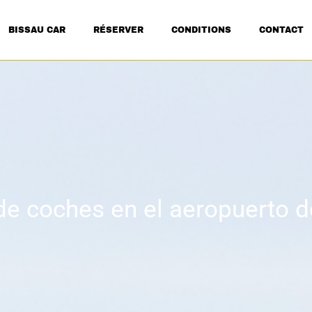
BISSAU CAR
RÉSERVER
CONDITIONS
CONTACT
de coches en el aeropuerto d