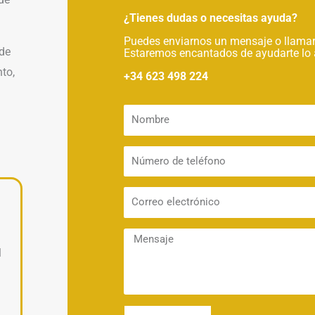
¿Tienes dudas o necesitas ayuda?
Puedes enviarnos un mensaje o llamar
 de
Estaremos encantados de ayudarte lo 
nto,
+34 623 498 224
l