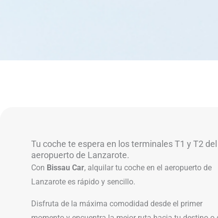
Tu coche te espera en los terminales T1 y T2 del
aeropuerto de Lanzarote.
Con
Bissau Car
, alquilar tu coche en el aeropuerto de
Lanzarote es rápido y sencillo.
Disfruta de la máxima comodidad desde el primer
momento y encuentra la mejor ruta hacia tu destino o 