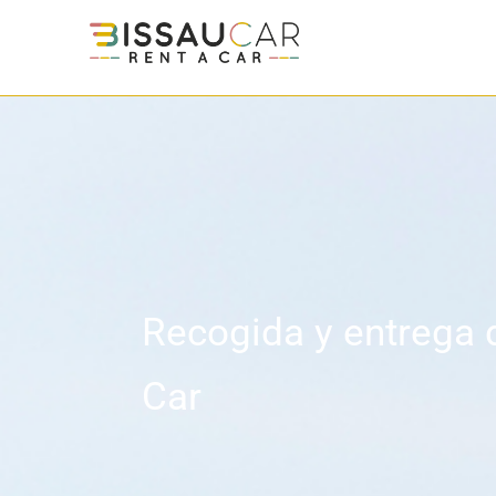
Recogida y entrega 
Car