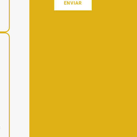
ENVIAR
s