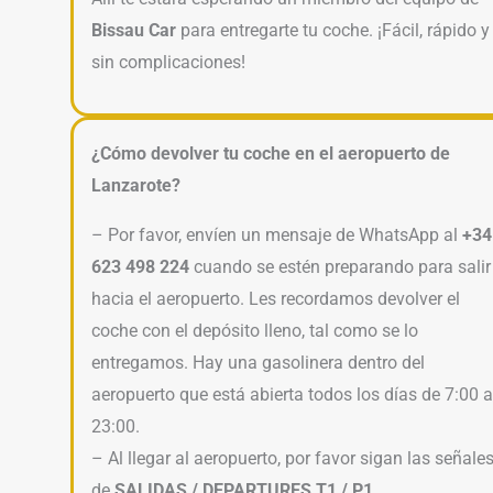
Bissau Car
para entregarte tu coche. ¡Fácil, rápido y
sin complicaciones!
¿Cómo devolver tu coche en el aeropuerto de
Lanzarote?
– Por favor, envíen un mensaje de WhatsApp al
+34
623 498 224
cuando se estén preparando para salir
hacia el aeropuerto. Les recordamos devolver el
coche con el depósito lleno, tal como se lo
entregamos. Hay una gasolinera dentro del
aeropuerto que está abierta todos los días de 7:00 a
23:00.
– Al llegar al aeropuerto, por favor sigan las señale
de
SALIDAS / DEPARTURES T1 / P1.