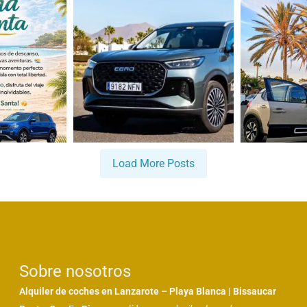
Load More Posts
Sobre nosotros
Alquiler de coches en Lanzarote – Playa Blanca | Bissaucar