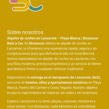
Sobre nosotros
Alquiler de coches en Lanzarote – Playa Blanca | Bissaucar
Rent a Car.
En
Bissaucar
, líderes en
alquiler de coches en
Lanzarote
, te ofrecemos una experiencia rápida, segura y sin
complicaciones para que disfrutes la isla con total libertad.
Somos especialistas en
alquiler de coches en Lanzarote
, con
una flota moderna, precios competitivos y un servicio al cliente
que destaca frente a cualquier rentacar tradicional.
Disponemos de
entrega en el Aeropuerto de Lanzarote (ACE)
,
así como en
hoteles, villas y apartamentos turísticos
en Playa
Blanca, Puerto del Carmen y Costa Teguise. Nuestro objetivo
es que tu viaje empiece sin esperas, sin colas y sin sorpresas.
Explora Lanzarote a tu ritmo: playas, volcanes, miradores y
rutas únicas. Con Bissaucar, cada kilómetro es comodidad,