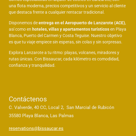
una flota moderna, precios competitivos y un servicio al cliente
que destaca frente a cualquier rentacar tradicional.
Disponemos de
entrega en el Aeropuerto de Lanzarote (ACE)
,
así como en
hoteles, villas y apartamentos turísticos
en Playa
Blanca, Puerto del Carmen y Costa Teguise. Nuestro objetivo
es que tu viaje empiece sin esperas, sin colas y sin sorpresas.
Explora Lanzarote a tu ritmo: playas, volcanes, miradores y
rutas únicas. Con Bissaucar, cada kilómetro es comodidad,
confianza y tranquilidad.
Contáctenos
C. Valverde, 40 CC, Local 2, San Marcial de Rubicón
35580 Playa Blanca, Las Palmas
reservations@bissaucar.es