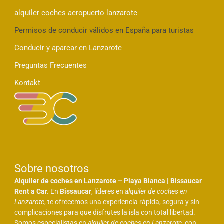
alquiler coches aeropuerto lanzarote
Permisos de conducir válidos en España para turistas
Conducir y aparcar en Lanzarote
Preguntas Frecuentes
Kontakt
Sobre nosotros
Alquiler de coches en Lanzarote – Playa Blanca | Bissaucar
Rent a Car.
En
Bissaucar
, líderes en
alquiler de coches en
Lanzarote
, te ofrecemos una experiencia rápida, segura y sin
complicaciones para que disfrutes la isla con total libertad.
Somos especialistas en
alquiler de coches en Lanzarote
, con