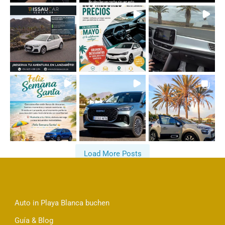
Load More Posts
Follow on Instagram
Auto in Playa Blanca buchen
Guía & Blog