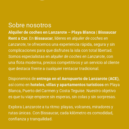
Sobre nosotros
Alquiler de coches en Lanzarote – Playa Blanca | Bissaucar
Rent a Car.
En
Bissaucar
, líderes en
alquiler de coches en
Lanzarote
, te ofrecemos una experiencia rápida, segura y sin
complicaciones para que disfrutes la isla con total libertad.
Somos especialistas en
alquiler de coches en Lanzarote
, con
una flota moderna, precios competitivos y un servicio al cliente
que destaca frente a cualquier rentacar tradicional.
Disponemos de
entrega en el Aeropuerto de Lanzarote (ACE)
,
así como en
hoteles, villas y apartamentos turísticos
en Playa
Blanca, Puerto del Carmen y Costa Teguise. Nuestro objetivo
es que tu viaje empiece sin esperas, sin colas y sin sorpresas.
Explora Lanzarote a tu ritmo: playas, volcanes, miradores y
rutas únicas. Con Bissaucar, cada kilómetro es comodidad,
confianza y tranquilidad.